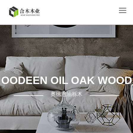
OODEEN OIL OAK WOOD
奥德恩油栎木