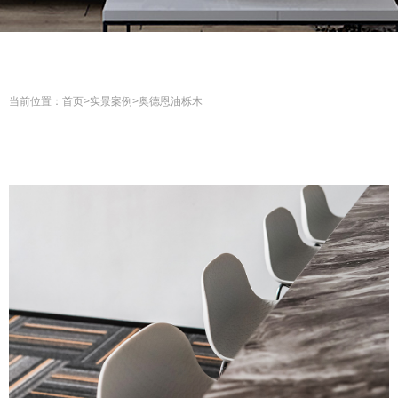
当前位置：
首页
>
实景案例
>
奥德恩油栎木