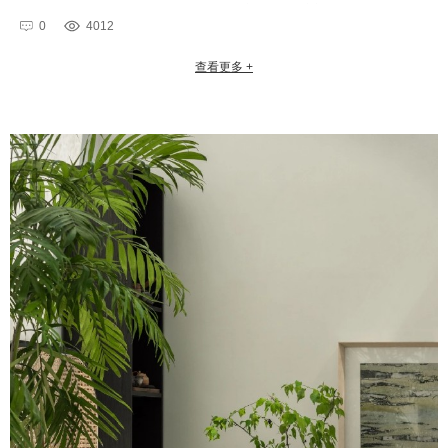
荐的选择。合木木业奥德恩油栎木本篇文章将重点分享门墙柜体板材选择···
0
4012
查看更多 +