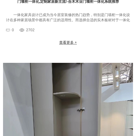
门墙柜一体化,定制家居新主流!-合木木业门墙柜一体化系统推荐
一体化家具设计已成为当今居室装修的热门趋势，特别是门墙柜一体化设
计在多种家居场景中都具有广泛的适用性。而选择合适的实木板材对于一体化
设计的实现起着至关重要的作用。在众多实木材料中，油栎木因其独特的···
0
2702
查看更多 +