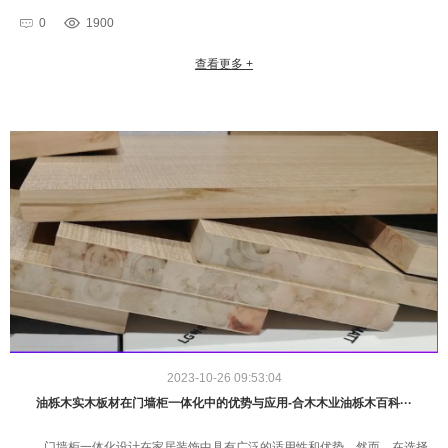
柜的设计中，选择合适的板材是至关重要的一步。合木木业奥德恩油栎木···
0
1900
查看更多 +
2023-10-26 09:53:04
油栎木实木板材在门墙柜一体化中的优势与应用-合木木业油栎木百科···
门墙柜一体化设计在家居装饰中具有广泛的适用性和优势。然而，在选择