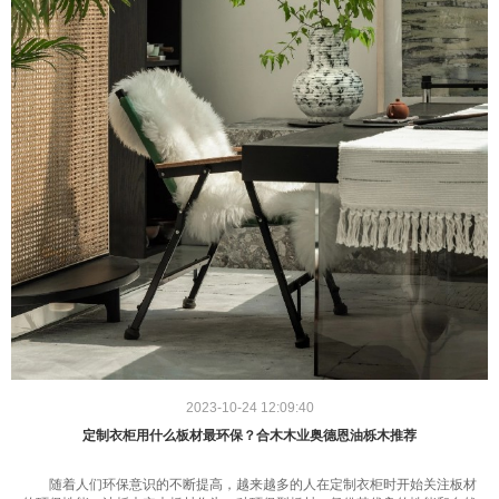
2023-10-24 12:09:40
定制衣柜用什么板材最环保？合木木业奥德恩油栎木推荐
随着人们环保意识的不断提高，越来越多的人在定制衣柜时开始关注板材