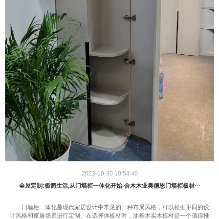
2023-10-30 10:54:40
全屋定制:极简生活,从门墙柜一体化开始-合木木业奥德恩门墙柜板材···
门墙柜一体化是现代家居设计中常见的一种布局风格，可以根据不同的设
计风格和家居场景进行定制。在选择体板材时，油栎木实木板材是一个值得推