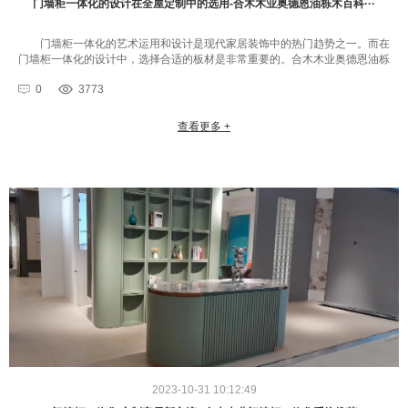
门墙柜一体化的设计在全屋定制中的选用-合木木业奥德恩油栎木百科···
门墙柜一体化的艺术运用和设计是现代家居装饰中的热门趋势之一。而在
门墙柜一体化的设计中，选择合适的板材是非常重要的。合木木业奥德恩油栎
木本文将重点介绍油栎木实木板材，并对其进行选择和分析。（合木木业···
0
3773
查看更多 +
2023-10-31 10:12:49