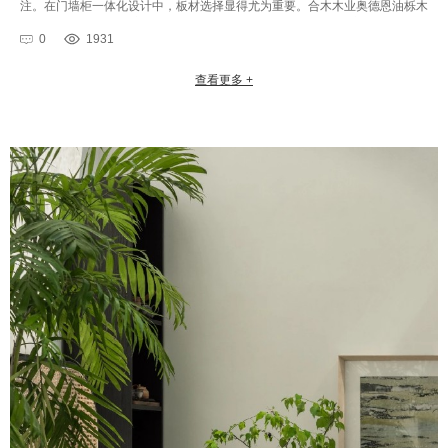
注。在门墙柜一体化设计中，板材选择显得尤为重要。合木木业奥德恩油栎木
本文将介绍一种适合门墙柜一体化设计的优质板材——油栎木实木板材，···
0
1931
查看更多 +