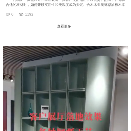
合适的板材时，如何兼顾实用性和美观度成为关键。合木木业奥德恩油栎木本
文将重点介绍油栎木实木板材的特点及其在门墙柜一体化设计中的应用，···
0
1192
查看更多 +