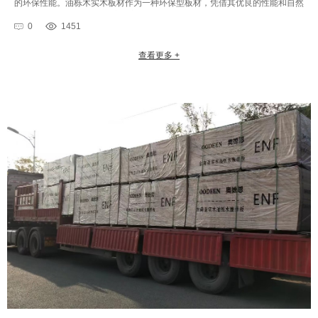
的环保性能。油栎木实木板材作为一种环保型板材，凭借其优良的性能和自然
环保的特点，逐渐成为了定制衣柜的理想选择。下面跟随合木木业奥德恩···
0
1451
查看更多 +