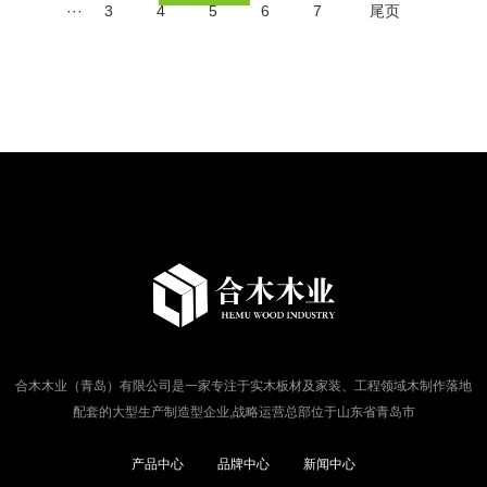
···
3
4
5
6
7
尾页
合木木业（青岛）有限公司是一家专注于实木板材及家装、工程领域木制作落地
配套的大型生产制造型企业,战略运营总部位于山东省青岛市
产品中心
品牌中心
新闻中心