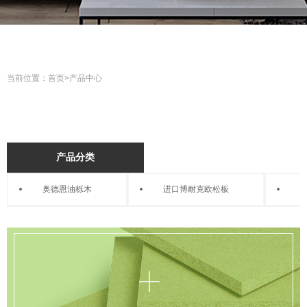
当前位置：
首页
>
产品中心
产品分类
奥德恩油栎木
进口博耐克欧松板