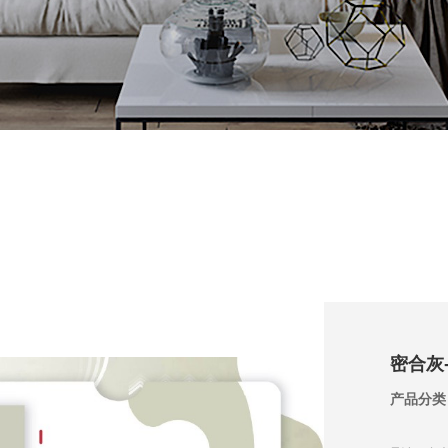
密合灰
产品分类