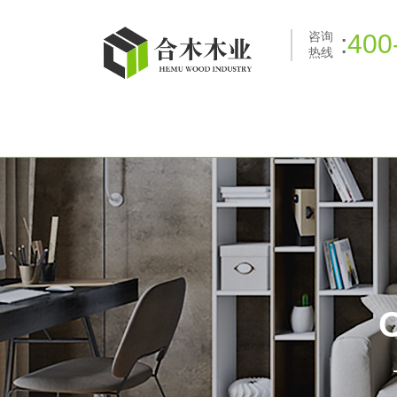
咨询
:
400
热线