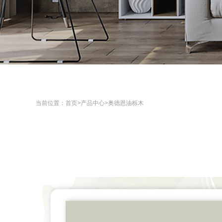
当前位置：
首页
>
产品中心
>
奥德恩油栎木