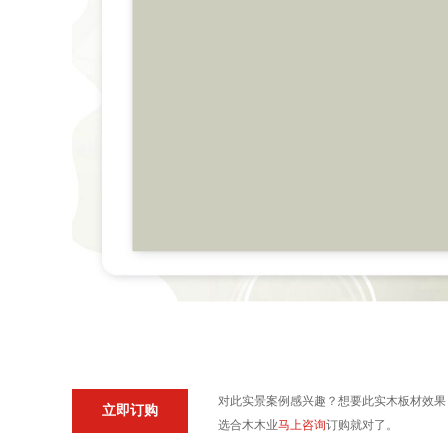
对此实景案例感兴趣？想要此实木板材效果
立即订购
选合木木业
马上咨询
订购就对了。