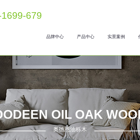
-1699-679
品牌中心
产品中心
实景案例
OODEEN OIL OAK WOO
奥德恩油栎木