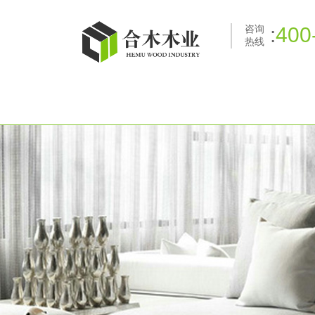
咨询
:
400
热线