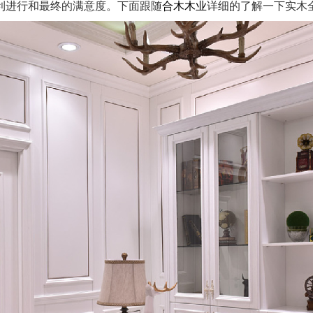
利进行和最终的满意度。下面跟随
合木木业
详细的了解一下实木